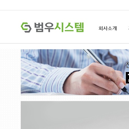
회사소개
회사소개
제품소개
프로그램
고객지원
소개