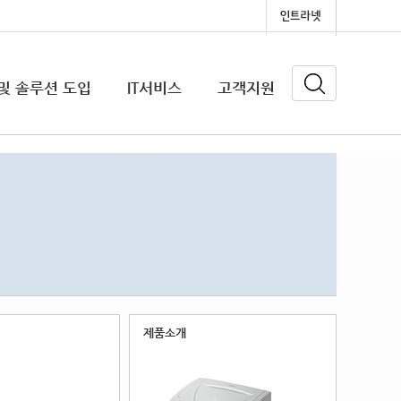
및 솔루션 도입
IT서비스
고객지원
더기
입(대학교, 학원, 기업, 기관)
제품소개