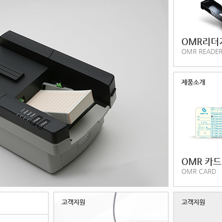
OMR리더
OMR READE
제품소개
OMR 카드
OMR CARD
고객지원
고객지원