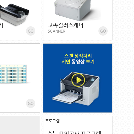
기
고속컬러스캐너
R
SCANNER
프로그램
수능 모의고사 프로그램