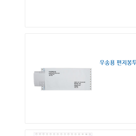
우송용 편지봉