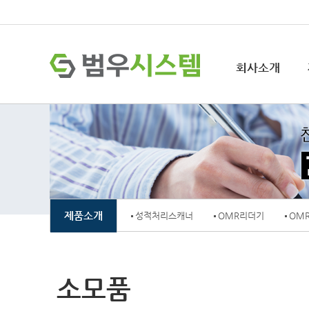
회사소개
회사소개
제품소개
프로그램
고객지원
소개
제품소개
성적처리스캐너
OMR리더기
OM
소모품