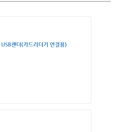
USB젠더(카드리더기 연결용)